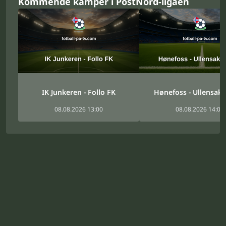
Kommende kamper i PostNord-ligaen
IK Junkeren - Follo FK
Hønefoss - Ullensake
08.08.2026 13:00
08.08.2026 14:00