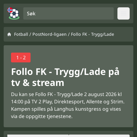
Søk
Open
/
/
Fotball
PostNord-ligaen
Follo FK - Trygg/Lade
1 - 2
Follo FK - Trygg/Lade på
tv & stream
Du kan se Follo FK - Trygg/Lade 2 august 2026 kl
14:00 på TV 2 Play, Direktesport, Allente og Strim.
Kampen spilles på Langhus kunstgress og vises
via de oppgitte tjenestene.