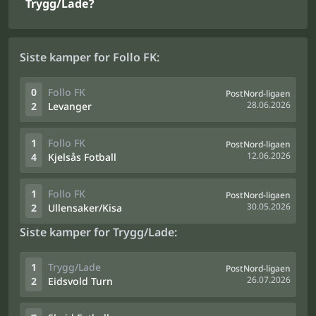
Trygg/Lade?
Siste kamper for Follo FK:
0
Follo FK
PostNord-ligaen
28.06.2026
2
Levanger
1
Follo FK
PostNord-ligaen
12.06.2026
4
Kjelsås Fotball
1
Follo FK
PostNord-ligaen
30.05.2026
2
Ullensaker/Kisa
Siste kamper for Trygg/Lade:
1
Trygg/Lade
PostNord-ligaen
26.07.2026
2
Eidsvold Turn