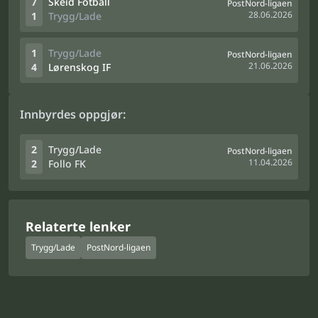
7
Skeid Fotball
PostNord-ligaen
28.06.2026
1
Trygg/Lade
1
Trygg/Lade
PostNord-ligaen
21.06.2026
4
Lørenskog IF
Innbyrdes oppgjør:
2
Trygg/Lade
PostNord-ligaen
11.04.2026
2
Follo FK
Relaterte lenker
Trygg/Lade
PostNord-ligaen