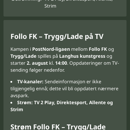
Strim
Follo FK – Trygg/Lade på TV
Kampen i
PostNord-ligaen
mellom
Follo FK
og
Trygg/Lade
spilles på
Langhus kunstgress
og
starter
2. august
kl.
14:00
. Oppdateringer om TV-
sending følger nedenfor.
TV-kanaler:
Sendeinformasjon er ikke
tilgjengelig ennå; dette vil bli oppdatert nærmere
avspark.
Strøm:
TV 2 Play, Direktesport, Allente og
Strim
Strøm Follo FK – Trygg/Lade