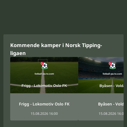
Kommende kamper i Norsk Tipping-
ligaen
Frigg - Lokomotiv Oslo FK
Byåsen - Volda
15.08.2026 16:00
15.08.2026 16:00