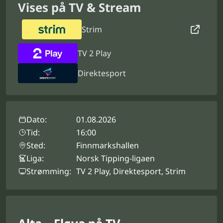
Vises på TV & Stream
Strim
TV 2 Play
Direktesport
Dato:
01.08.2026
Tid:
16:00
Sted:
Finnmarkshallen
Liga:
Norsk Tipping-ligaen
Strømming:
TV 2 Play, Direktesport, Strim