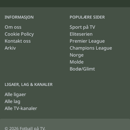
INFORMASJON
POPULÆRE SIDER
Om oss
Sport på TV
Cookie Policy
Eliteserien
Kontakt oss
Premier League
Arkiv
Champions League
Norge
Molde
Bodø/Glimt
LIGAER, LAG & KANALER
Alle ligaer
Alle lag
Alle TV-kanaler
© 2026
Fotball på TV
.