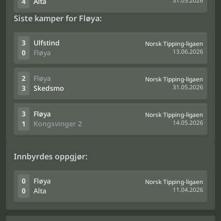
31.05.2026
4
Alta
Siste kamper for Fløya:
3
Ulfstind
Norsk Tipping-ligaen
13.06.2026
0
Fløya
2
Fløya
Norsk Tipping-ligaen
31.05.2026
3
Skedsmo
3
Fløya
Norsk Tipping-ligaen
14.05.2026
1
Kongsvinger 2
Innbyrdes oppgjør:
0
Fløya
Norsk Tipping-ligaen
11.04.2026
0
Alta