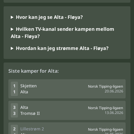
Hvor kan jeg se Alta - Fløya?
Hvilken TV-kanal sender kampen mellom
Alta - Fløya?
Hvordan kan jeg strømme Alta - Fløya?
Siste kamper for Alta:
1
Skjetten
Norsk Tipping-ligaen
20.06.2026
1
Alta
3
Alta
Norsk Tipping-ligaen
13.06.2026
3
Tromsø II
2
Lillestrøm 2
Norsk Tipping-ligaen