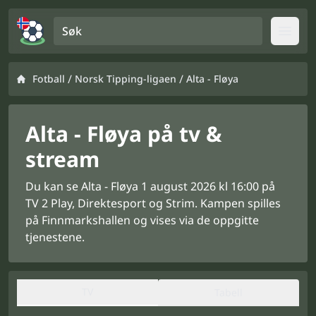
Søk
Open
/
/
Fotball
Norsk Tipping-ligaen
Alta - Fløya
Alta - Fløya på tv &
stream
Du kan se Alta - Fløya 1 august 2026 kl 16:00 på
TV 2 Play, Direktesport og Strim. Kampen spilles
på Finnmarkshallen og vises via de oppgitte
tjenestene.
TV
Tabell