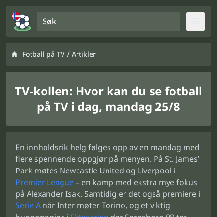
Søk
Open
/
Fotball på TV
Artikler
TV-kollen: Hvor kan du se fotball
på TV i dag, mandag 25/8
En innholdsrik helg følges opp av en mandag med
flere spennende oppgjør på menyen. På St. James’
Park møtes Newcastle United og Liverpool i
Premier League
– en kamp med ekstra mye fokus
på Alexander Isak. Samtidig er det også premiere i
Serie A
når Inter møter Torino, og et viktig