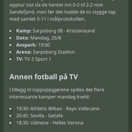
opptur sist da de hentet inn 0-2 til 2-2 mot
Sandefjord, men før det hadde de to stygge tap
med samlet 0-11 i målprotokollen.
Kamp:
Sarpsborg 08 - Kristiansund
Dato:
Mandag, 25/8
Avspark:
19:00
Arena:
Sarpsborg Stadion
TV:
TV 2 Sport 1
Annen fotball på TV
I tillegg til toppoppgjørene spilles det flere
interessante kamper mandag kveld:
19:30: Athletic Bilbao - Rayo Vallecano
20:45: Sevilla - Getafe
18:30: Udinese - Hellas Verona