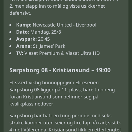
2, men slapp inn to mål og viste usikkerhet
defensivt.
Kamp:
Newcastle United - Liverpool
Dato:
Mandag, 25/8
Avspark:
20:45
Arena:
St. James’ Park
TV:
Viasat Premium & Viasat Ultra HD
Sarpsborg 08 - Kristiansund – 19:00
Et svært viktig bunnoppgjør i Eliteserien.
Sarpsborg 08 ligger på 11. plass, bare to poeng
foran Kristiansund som befinner seg på
kvalikplass nedover.
Sarpsborg har hatt en tung periode med seks
strake kamper uten seier og fire tap på rad, sist 0-
4 mot Vålerenga. Kristiansund fikk en etterlengtet