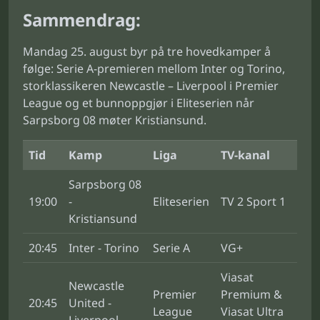
Sammendrag:
Mandag 25. august byr på tre hovedkamper å
følge: Serie A-premieren mellom Inter og Torino,
storklassikeren Newcastle – Liverpool i Premier
League og et bunnoppgjør i Eliteserien når
Sarpsborg 08 møter Kristiansund.
Tid
Kamp
Liga
TV-kanal
Sarpsborg 08
19:00
-
Eliteserien
TV 2 Sport 1
Kristiansund
20:45
Inter - Torino
Serie A
VG+
Viasat
Newcastle
Premier
Premium &
20:45
United -
League
Viasat Ultra